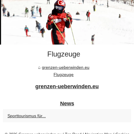
Flugzeuge
grenzen-ueberwinden.eu
Flugzeuge
grenzen-ueberwinden.eu
News
Sporttourismus für...