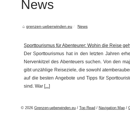
News
grenzen-ueberwinden.eu
News
Sporttourismus für Abenteurer: Wohin die Reise geh
Der Sporttourismus hat in den letzten Jahren erh
Nervenkitzel des Abenteuers suchen. Von den maj
gibt unzählige Reiseziele, die sowohl atemberauben
auf die besten Angebote und Tipps für Sporttouri
sind. War [
...
]
© 2026
Grenzen-ueberwinden.eu
/
Top Read
/
Navigation Map
/