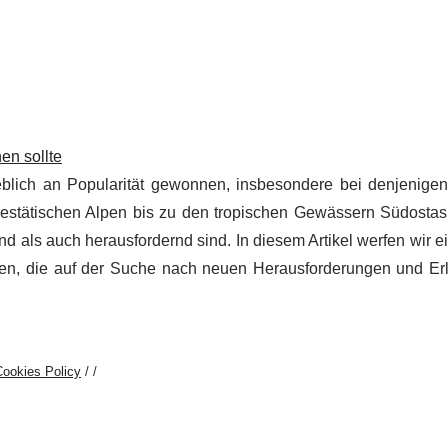
en sollte
eblich an Popularität gewonnen, insbesondere bei denjenigen
estätischen Alpen bis zu den tropischen Gewässern Südostas
d als auch herausfordernd sind. In diesem Artikel werfen wir e
sten, die auf der Suche nach neuen Herausforderungen und Er
Cookies Policy
/
/